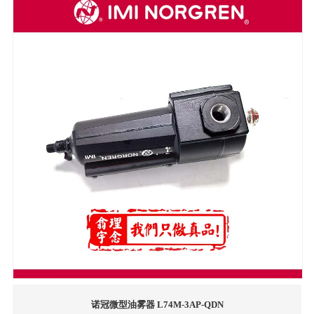
诺冠微型油雾器 L74M-3AP-QDN