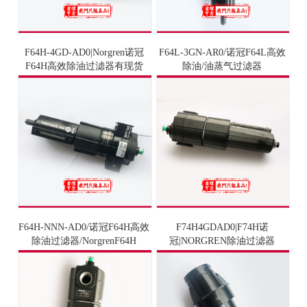
F64H-4GD-AD0|Norgren诺冠
F64L-3GN-AR0/诺冠F64L高效
F64H高效除油过滤器有现货
除油/油蒸气过滤器
F64H-NNN-AD0/诺冠F64H高效
F74H4GDAD0|F74H诺
除油过滤器/NorgrenF64H
冠|NORGREN除油过滤器