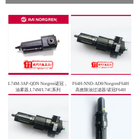
L74M-3AP-QDN Norgren诺冠，
F64H-NND-AD0/NorgrenF64H
油雾器,L74M/L74C系列
高效除油过滤器/诺冠F64H