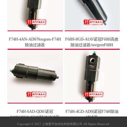
F74H-4AN-AD0/Norgren-F74H
F68H-8GD-AU0/诺冠F68H高效
除油过滤器
除油过滤器/norgrenF68H
F74H-6AD-QD0/诺冠
F74H-4GD-AD0|诺冠F74H除油
NORGREN-F74H除油过滤器
过滤器
Copyright © 2017 上海翕宇自动化科技有限公司 All Rights Reserved.