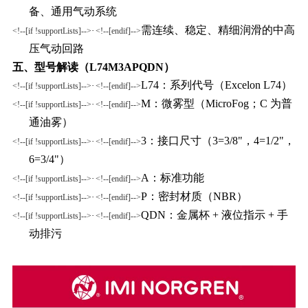
备、通用气动系统
需
连续、稳定、精细润滑
的中高
·
<!--[if !supportLists]-->
<!--[endif]-->
压气动回路
五、型号解读（
L74M3APQDN）
L74：系列代号（Excelon L74）
·
<!--[if !supportLists]-->
<!--[endif]-->
M：微雾型（MicroFog；C 为普
·
<!--[if !supportLists]-->
<!--[endif]-->
通油雾）
3：接口尺寸（3=3/8"，4=1/2"，
·
<!--[if !supportLists]-->
<!--[endif]-->
6=3/4"）
A：标准功能
·
<!--[if !supportLists]-->
<!--[endif]-->
P：密封材质（NBR）
·
<!--[if !supportLists]-->
<!--[endif]-->
QDN：金属杯 + 液位指示 + 手
·
<!--[if !supportLists]-->
<!--[endif]-->
动排污