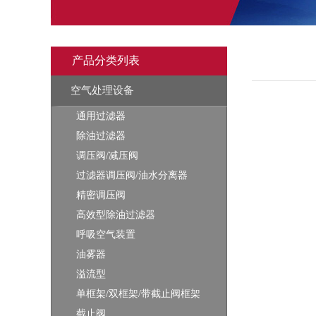
产品分类列表
空气处理设备
通用过滤器
除油过滤器
调压阀/减压阀
过滤器调压阀/油水分离器
精密调压阀
高效型除油过滤器
呼吸空气装置
油雾器
溢流型
单框架/双框架/带截止阀框架
截止阀