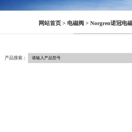
网站首页
>
电磁阀
>
Norgren诺冠电
产品搜索：