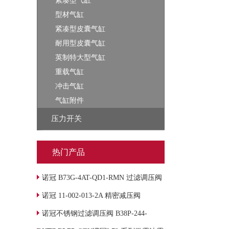
紧凑型气缸
型材气缸
紧凑型皮囊气缸
耐用型皮囊气缸
英制特大型气缸
重载气缸
冲击气缸
气缸附件
压力开关
热门产品
诺冠 B73G-4AT-QD1-RMN 过滤调压阀
诺冠 11-002-013-2A 精密减压阀
诺冠不锈钢过滤调压阀 B38P-244-